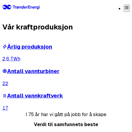
Kraft til å forme framtida
Vår kraftproduksjon
Årlig produksjon
2,6
TWh
Antall vannturbiner
22
Antall vannkraftverk
17
I 75 år har vi gått på jobb for å skape
Verdi til samfunnets beste