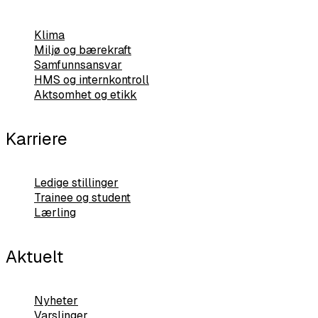
Klima
Miljø og bærekraft
Samfunnsansvar
HMS og internkontroll
Aktsomhet og etikk
Karriere
Ledige stillinger
Trainee og student
Lærling
Aktuelt
Nyheter
Varslinger