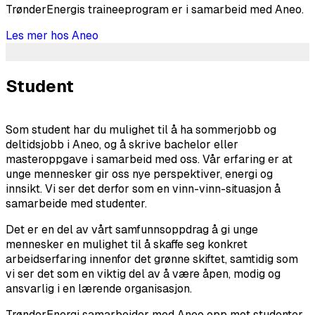
TrønderEnergis traineeprogram er i samarbeid med Aneo.
Les mer hos Aneo
Student
Som student har du mulighet til å ha sommerjobb og
deltidsjobb i Aneo, og å skrive bachelor eller
masteroppgave i samarbeid med oss. Vår erfaring er at
unge mennesker gir oss nye perspektiver, energi og
innsikt. Vi ser det derfor som en vinn-vinn-situasjon å
samarbeide med studenter.
Det er en del av vårt samfunnsoppdrag å gi unge
mennesker en mulighet til å skaffe seg konkret
arbeidserfaring innenfor det grønne skiftet, samtidig som
vi ser det som en viktig del av å være åpen, modig og
ansvarlig i en lærende organisasjon.
TrønderEnergi samarbeider med Aneo opp mot studenter.