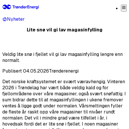
Nyheter
Lite snø vil gi lav magasinfylling
Veldig lite snø i fjellet vil gi lav magasinfylling lengre enn
normalt.
Publisert
04.05.2026
Trønderenergi
Det norske kraftsystemet er svært væravhengig. Vinteren
2026 i Trøndelag har vært både veldig kald og for
fjellområdene over våre magasiner, også svært snøfattig. I
sum bidrar dette til at magasinfyllingen i ukene fremover
ventes å ligge godt under normalen. Vårsmeltingen fyller
de fleste år raskt opp våre magasiner til nivåer rundt
normalen. Det vil i mindre grad være tilfellet i år, i
hovedsak fordi det er lite snø i fjellet. I noen magasiner