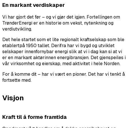
En markant verdiskaper
Vi har gjort det før – og vi gjør det igjen. Fortellingen om
TrønderEnergi er en historie om vekst, nytenkning og
verdiutvikling.
Det hele startet som et lite regionalt kraftselskap som ble
etablertpå 1950 tallet. Derifra har vi bygd og utviklet
selskaper innenfornybar energi slik at vi i dag kan si at vi
er en markant aktørinnen energibransjen. Det gjenspeiles i
vår virksomhet og eierskap, med aktivitet i hele Norden.
For å komme dit – har vi vært en pioner. Det har vi tenkt å
fortsette med.
Visjon
Kraft til å forme framtida