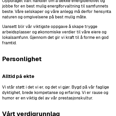
Oppdraget vårt handler om å dekke energibehovet og
jobbe for en best mulig energiforvaltning til samfunnets
beste. Våre selskaper og våre anlegg må derfor hensynta
naturen og omgivelsene på best mulig måte.
Uansett blir vår viktigste oppgave å skape trygge
arbeidsplasser og økonomiske verdier til våre eiere og
lokalsamfunn. Gjennom det gir vi kraft til å forme en god
framtid.
Personlighet
Alltid på ekte
Vi står støtt i det vi er, og det vi gjør. Bygd på vår faglige
dyktighet, brede kompetanse og erfaring. Vi er rause og
humor er en viktig del av vår prestasjonskultur.
Vårt verdigrunnlag