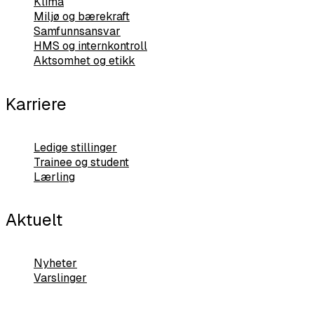
Klima
Miljø og bærekraft
Samfunnsansvar
HMS og internkontroll
Aktsomhet og etikk
Karriere
Ledige stillinger
Trainee og student
Lærling
Aktuelt
Nyheter
Varslinger