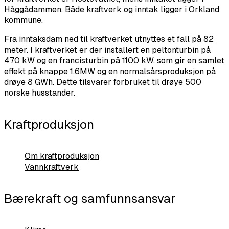
Håggådammen. Både kraftverk og inntak ligger i Orkland
kommune.
Fra inntaksdam ned til kraftverket utnyttes et fall på 82
meter. I kraftverket er der installert en peltonturbin på
470 kW og en francisturbin på 1100 kW, som gir en samlet
effekt på knappe 1,6MW og en normalsårsproduksjon på
drøye 8 GWh. Dette tilsvarer forbruket til drøye 500
norske husstander.
Kraftproduksjon
Om kraftproduksjon
Vannkraftverk
Bærekraft og samfunnsansvar