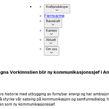
Kraftproduksjon
Fjernvarme
Bærekraft
Karriere
Aktuelt
Om oss
gna Vorkinnslien blir ny kommunikasjonssjef i A
s historie med utbygging av fornybar energi og har ambisjon
 å styrke vår satsing på kommunikasjon og samfunnsdialog, h
en som ny kommunikasjonssjef.