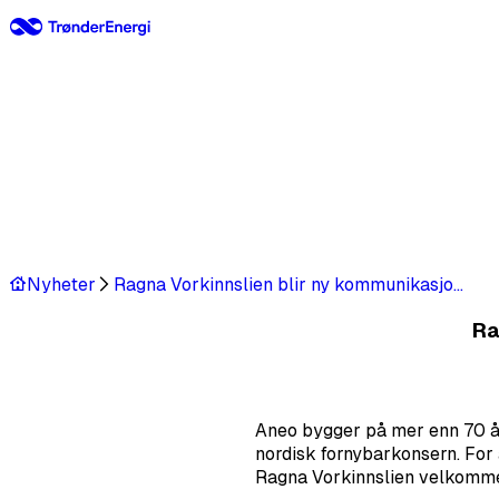
Nyheter
Ragna Vorkinnslien blir ny kommunikasjonssjef i Aneo
Ra
Aneo bygger på mer enn 70 år
nordisk fornybarkonsern. For
Ragna Vorkinnslien velkomm