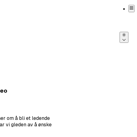
Velg t
neo
er om å bli et ledende
ar vi gleden av å ønske