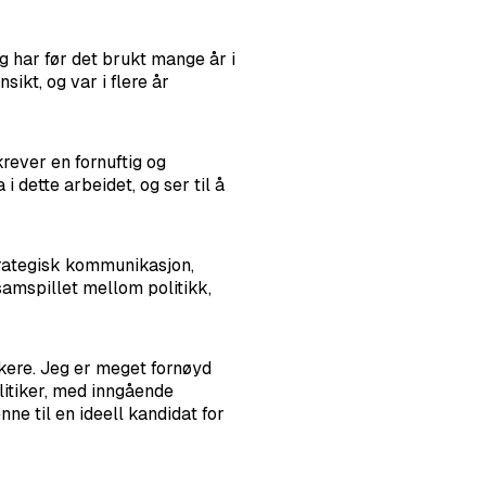
 har før det brukt mange år i
kt, og var i flere år
rever en fornuftig og
i dette arbeidet, og ser til å
trategisk kommunikasjon,
amspillet mellom politikk,
økere. Jeg er meget fornøyd
itiker, med inngående
e til en ideell kandidat for