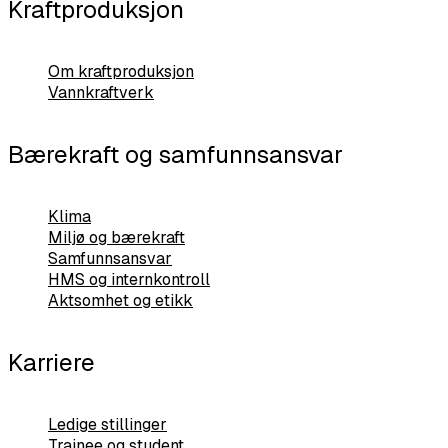
Kraftproduksjon
Om kraftproduksjon
Vannkraftverk
Bærekraft og samfunnsansvar
Klima
Miljø og bærekraft
Samfunnsansvar
HMS og internkontroll
Aktsomhet og etikk
Karriere
Ledige stillinger
Trainee og student