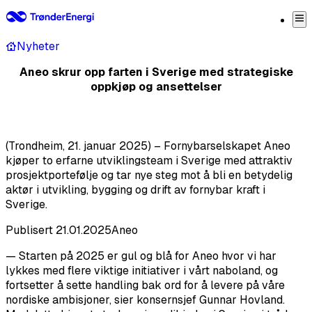
Nyheter
Aneo skrur opp farten i Sverige med strategiske
oppkjøp og ansettelser
(Trondheim, 21. januar 2025) – Fornybarselskapet Aneo
kjøper to erfarne utviklingsteam i Sverige med attraktiv
prosjektportefølje og tar nye steg mot å bli en betydelig
aktør i utvikling, bygging og drift av fornybar kraft i
Sverige.
Publisert
21.01.2025
Aneo
— Starten på 2025 er gul og blå for Aneo hvor vi har
lykkes med flere viktige initiativer i vårt naboland, og
fortsetter å sette handling bak ord for å levere på våre
nordiske ambisjoner, sier konsernsjef Gunnar Hovland.